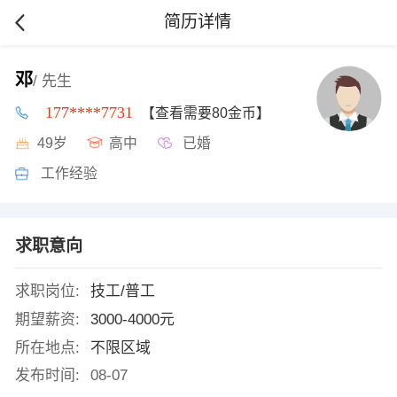
简历详情
邓
/ 先生
177****7731
【查看需要80金币】
49岁
高中
已婚
工作经验
求职意向
求职岗位:
技工/普工
期望薪资:
3000-4000元
所在地点:
不限区域
发布时间:
08-07