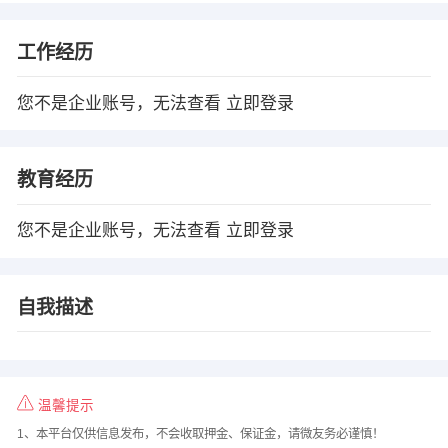
工作经历
您不是企业账号，无法查看
立即登录
教育经历
您不是企业账号，无法查看
立即登录
自我描述
温馨提示
1、本平台仅供信息发布，不会收取押金、保证金，请微友务必谨慎！