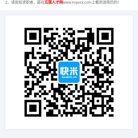
2、请告知求职者，是在
五莲人才网
www.lnqwzx.com上看到该简历的！