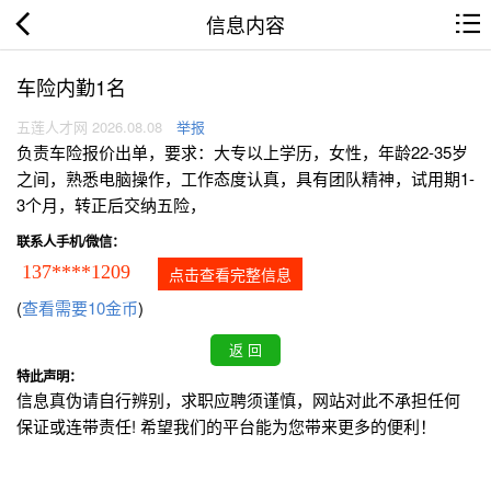
信息内容
车险内勤1名
五莲人才网 2026.08.08
举报
负责车险报价出单，要求：大专以上学历，女性，年龄22-35岁
之间，熟悉电脑操作，工作态度认真，具有团队精神，试用期1-
3个月，转正后交纳五险，
联系人手机/微信：
137****1209
点击查看完整信息
(
查看需要10金币
)
特此声明：
信息真伪请自行辨别，求职应聘须谨慎，网站对此不承担任何
保证或连带责任! 希望我们的平台能为您带来更多的便利！