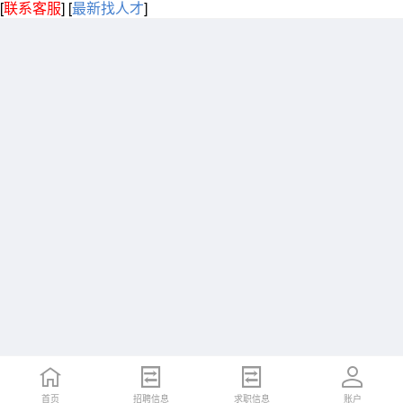
[
联系客服
]
[
最新找人才
]
首页
招聘信息
求职信息
账户