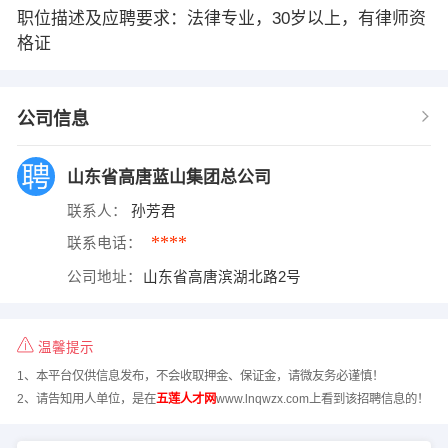
职位描述及应聘要求：法律专业，30岁以上，有律师资
格证
公司信息
山东省高唐蓝山集团总公司
联系人：
孙芳君
****
联系电话：
公司地址：
山东省高唐滨湖北路2号
温馨提示
1、本平台仅供信息发布，不会收取押金、保证金，请微友务必谨慎！
2、请告知用人单位，是在
五莲人才网
www.lnqwzx.com上看到该招聘信息的！