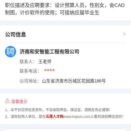
职位描述及应聘要求：设计预算人员，性别女，会CAD
制图，计价软件的使用；可接纳应届毕业生
公司信息
济南和安智能工程有限公司
联系人：
王老师
****
联系电话：
公司地址：
山东省济南市历城区花园路186号
温馨提示
1、本平台仅供信息发布，不会收取押金、保证金，请微友务必谨慎！
2、请告知用人单位，是在
五莲人才网
www.lnqwzx.com上看到该招聘信息的！